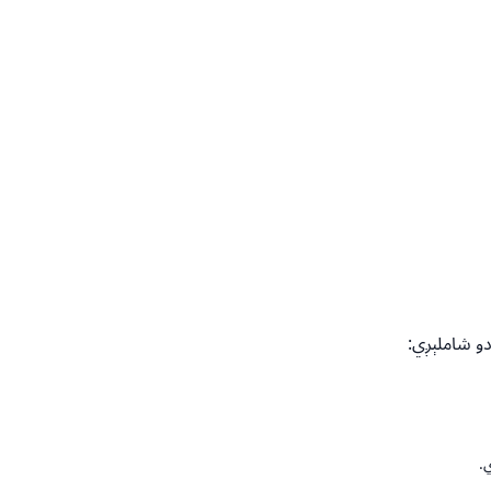
دو شاملېږي:
.