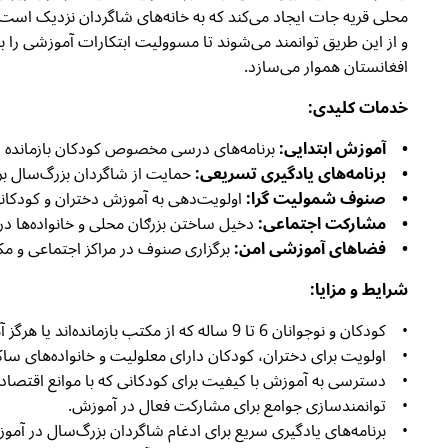
محلی قریه جات ایجاد می‌کند که به خانه‌های شاگردان نزدیک است
افغانستان هموار می‌سازد.
خدمات کلیدی:
• آموزش ابتدایی:
برنامه‌های درسی مخصوص کودکان بازمانده از
• برنامه‌های یادگیری تسریعی:
حمایت از شاگردان بزرگ‌سال ب
• صنوف شمولیت گرا:
اولویت‌دهی به آموزش دختران و کودکان
• مشارکت اجتماعی:
دخیل ساختن بزرګان محلی و خانواده‌ها در نظا
• فضاهای آموزشی امن:
برگزاری صنوف در مراکز اجتماعی و م
شرایط و مزایا:
• کودکان و نوجوانان 6 تا 9 ساله که از مکتب بازمانده‌اند یا هرگز آموزش رسمی ندیده‌اند.
• اولویت برای دختران، کودکان دارای معلولیت و خانواده‌های سا
• دسترسی به آموزش با کیفیت برای کودکانی که با موانع اقتصادی
• توانمندسازی جوامع برای مشارکت فعال در آموزش.
• برنامه‌های یادگیری سریع برای ادغام شاگردان بزرگ‌سال در آم