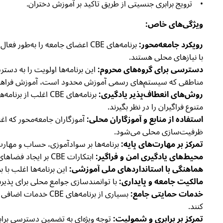
• ترویج برابری جنسیتی از طریق تاکید بر آموزش دختران.
ویژگی‌های خاص:
رویکرد جامعه‌محور:
برنامه‌های CBE اعضای جامعه را 
با نیازهای محلی هستند.
دسترسی برای گروه‌های محروم:
این برنامه‌ها اولویت را به دست
مناطقی که سیستم‌های رسمی آموزش محدود است، آموزش فراهم
روش‌های انعطاف‌پذیر یادگیری:
برنامه‌های CBE اغ
متنوع فراگیران را در نظر بگیرند.
استفاده از منابع و آموزگاران محلی:
آموزگاران جامعه‌محور که ا
ظرفیت‌سازی محلی می‌شود.
تمرکز بر مهارت‌های پایه:
برنامه‌ها بر سوادآموزی، حساب و مهارت‌
محیط‌های یادگیری امن و فراگیر:
ابتکارات CBE بر ایجاد فضاهای امن و دوست‌دار کودک تاکید دارند که شمولیت، برابری جنسیتی و رفاه روانی-اجتماعی را ترویج می‌کنند.
هماهنگی با استانداردهای ملی آموزشی:
این برنامه‌ها اغلب ب
مالکیت جامعه و پایداری:
با توانمندسازی جوامع محلی برای پذیر
خدمات حمایتی جامع:
بسیاری از برنامه‌ه
کنند.
تمرکز بر برابری و شمولیت:
توجه ویژه‌ای به تضمین دسترسی برابر