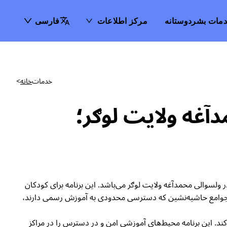
مات بشردوستانه
مرکز اطلاعات
فارسی
خدمات
خانه
>
ر ولسوالی محمدآغه ولایت لوګر؛
ین‌المللی نجات (IRC) متعهد به ارایه خدمات آموزشی به جوامع محروم در افغانستان از طریق برنامه آموزش‌های جامعه‌محور(CBE) در ولسوالی محمدآغه ولایت لوګر می‌باشد. این برنامه برای کودکان
نده‌اند، به‌ویژه در برابر موانع چون جنگ، فقر و نابرابری جنسیتی، یک راه نجات محسوب می‌شود. IRC با تمرکز بر جوامع حاشیه‌نشین که دسترسی محدودی به آموزش رسمی دارند،
 می‌کند. این برنامه محیط‌های آموزشی امن و در دسترس را در مراکز