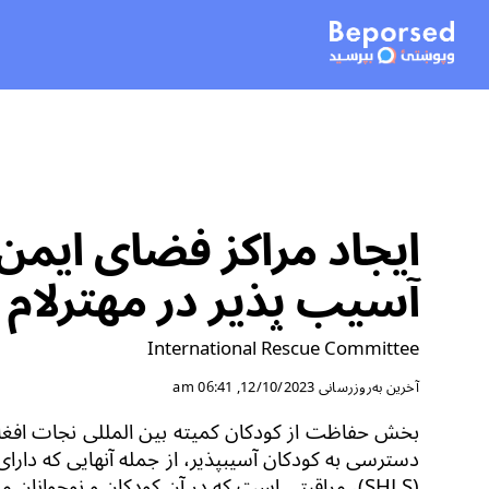
ایجاد مراکز فضای ایمن 
آسیب پذیر در مهترلام
International Rescue Committee
آخرین به‌روزرسانی
12/10/2023, 06:41 am
بخش
حفاظت از کودکان کمیته بین المللی نجات افغ
دسترسی به کودکان آسیب­پذیر، از جمله آن­هایی که دار
(SHLS)
، مراقبتی است که در آن کودکان و نوجوانان می