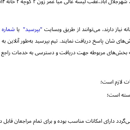
، شهرجلال آباد،عقب لیسه عالی میا عمر زون
۲
کوچه
۲
خانه
۵۱۴
نیاز دارند، می‌توانند از طریق
وبسایت
"بپرسید"
یا
شماره واتس
ی شان پاسخ دریافت نمایند. تیم بپرسید به‌طور آنلاین به ن
ا به بخش‌های مربوطه جهت دریافت و دسترسی به خدمات راجع م
قات لازم است
؛
ته است
؛
 می‌گردد دارای امکانات مناسب بوده و برای تمام مراجعان قا