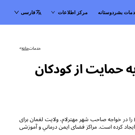
مات بشردوستانه
مرکز اطلاعات
فارسی
خدمات
خانه
>
یه حمایت از کودکان
را
در خواجه صاحب شهر مهترلام، ولایت لغمان
برای
ایجاد کرده است
. مراکز
فضای ایمن
درماني و آموزشی