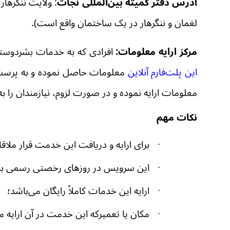
آدرس دفتر کمیته بین‌المللی نجات
:
ولایت ننگرهار
لغمان و نن
گرهار در یک ساختمان واقع است
)
.
مرکز ارایه معلومات:
افرادی که به خدمات بشردوستانه 
این پلت‌فارم آنلاین
معلومات حاصل نموده و به پرسش‌ها
معلومات ارایه نموده و در صورت لزوم، نیازمندان ر
نکات مهم
·
برای ارایه و دریافت این خدمت
قرار ملا
·
این سرویس در روزهای
رخصتی
رسمی بس
·
ارایه این خدمات کاملاً رایگان می‌باشد؛
·
مکان یا تعمیر‌که این خدمت در آن ارایه