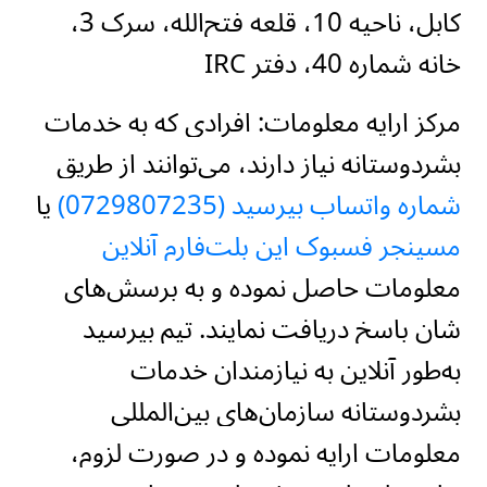
کابل، ناحیه 10، قلعه فتح‌الله، سرک 3،
خانه شماره 40، دفتر IRC
مرکز ارایه معلومات:
افرادی که به خدمات
بشردوستانه نیاز دارند، می‌توانند از طریق
شماره واتساپ بپرسید (0729807235)
یا
مسینجر فسبوک این پلت‌فارم آنلاین
معلومات حاصل نموده و به پرسش‌های
شان پاسخ دریافت نمایند. تیم بپرسید
به‌طور آنلاین به نیازمندان خدمات
بشردوستانه سازمان‌های بین‌المللی
معلومات ارایه نموده و در صورت لزوم،