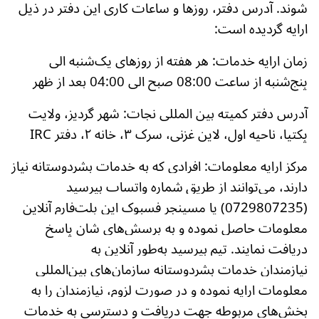
شوند. آدرس دفتر، روزها و ساعات کاری این دفتر در ذیل
ارایه گردیده است:
زمان ارایه خدمات: هر هفته از روزهای یک‌شنبه الی
پنج‌شنبه از ساعت 08:00 صبح الی 04:00 بعد از ظهر
آدرس دفتر کمیته بین المللی نجات: شهر گردیز، ولایت
پکتیا، ناحیه اول، لاین غزنی، سرک ۳، خانه ۲، دفتر IRC
مرکز ارایه معلومات: افرادی که به خدمات بشردوستانه نیاز
دارند، می‌توانند از طریق
شماره واتساپ بپرسید
(0729807235)
یا
مسینجر فسبوک این پلت‌فارم آنلاین
معلومات حاصل نموده و به پرسش‌های شان پاسخ
دریافت نمایند. تیم بپرسید به‌طور آنلاین به
نیازمندان خدمات بشردوستانه سازمان‌های بین‌المللی
معلومات ارایه نموده و در صورت لزوم، نیازمندان را به
بخش‌های مربوطه جهت دریافت و دسترسی به خدمات