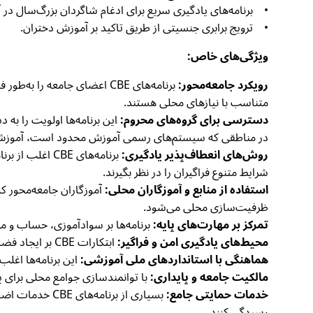
• برنامه‌های یادگیری سریع برای ادغام شاگردان بزرگ‌سال د
• ترویج برابری جنسیتی از طریق تاکید بر آموزش دختران.
ویژگی‌های خاص:
رویکرد جامعه‌محور:
برنامه‌های CBE اعضای جامعه 
متناسب با نیازهای محلی هستند.
دسترسی برای گروه‌های محروم:
این برنامه‌ها اولویت را به
در مناطقی که سیستم‌های رسمی آموزش محدود است، آموزش
روش‌های انعطاف‌پذیر یادگیری:
برنامه‌های BE
شرایط متنوع فراگیران را در نظر بگیرند.
استفاده از منابع و آموزگاران محلی:
آموزگاران جامعه‌محور ک
ظرفیت‌سازی محلی می‌شود.
تمرکز بر مهارت‌های پایه:
برنامه‌ها بر سوادآموزی، حساب و مها
محیط‌های یادگیری امن و فراگیر:
ابتکارات CBE بر ایجاد فضاهای امن و دوست‌دار کودک تاکید دارند که شمولیت، برابری جنسیتی و رفاه روانی-اجتماعی را ترویج می‌کنند.
هماهنگی با استانداردهای ملی آموزشی:
این برنامه‌ها اغل
مالکیت جامعه و پایداری:
با توانمندسازی جوامع محلی برای 
خدمات حمایتی جامع:
بسیاری از برنا
رسیدگی کنند.