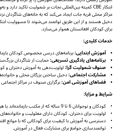
ابتکار CBE کمیته بین‌المللی نجات بر شمولیت تاکید دا
مراکز محلی قریه جات ایجاد می‌کند که به خانه‌های شاگردان 
برای کودکان افغانستان هموار می‌سازد.
خدمات کلیدی:
• آموزش ابتدایی:
برنامه‌های درسی مخصوص کودکان بازمانده
• برنامه‌های یادگیری تسریعی:
حمایت از شاگردان بزرگ‌سا
• صنوف شمولیت گرا:
اولویت‌دهی به آموزش دختران و کود
• مشارکت اجتماعی:
دخیل ساختن بزرګان محلی و خانواده‌ها در
• فضاهای آموزشی امن:
برگزاری صنوف در مراکز اجتماعی 
شرایط و مزایا:
• کودکان و نوجوانان 6 تا 9 ساله که از مکتب بازمانده‌اند یا هرگز آموزش رسمی ندیده‌اند.
• اولویت برای دختران، کودکان دارای معلولیت و خانواده‌ها
• دسترسی به آموزش با کیفیت برای کودکانی که با موانع اقتص
• توانمندسازی جوامع برای مشارکت فعال در آموزش.