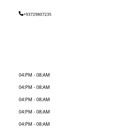
+93729807235
04:PM - 08:AM
04:PM - 08:AM
04:PM - 08:AM
04:PM - 08:AM
04:PM - 08:AM