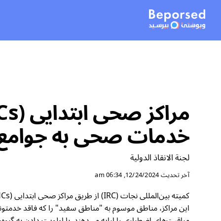
خدمات صحی به جوامع 
لجنة الانقاذ الدولية
آخر تحديث
12/24/2024, 06:34 am
این مراکز، مناطق موسوم به "مناطق سفید" را که فاقد خدمت