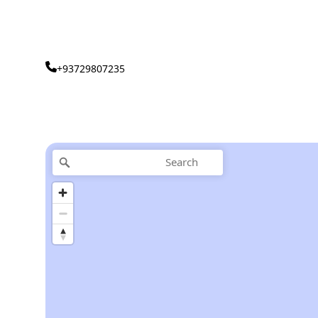
+93729807235