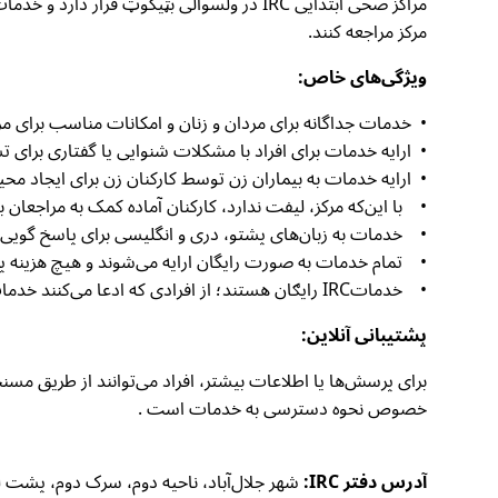
مراکز صحی ابتدایی IRC در ولسوالی بټیکوټ
مرکز مراجعه کنند.
ویژگی‌های خاص:
• خدمات جداگانه برای مردان و زنان و امکانات مناسب برای
• ارایه خدمات برای افراد با مشکلات شنوایی یا گفتاری برای 
• ارایه خدمات به بیماران زن توسط کارکنان زن برای ایجاد 
• با این‌که مرکز، لیفت ندارد، کارکنان آماده کمک به مراجعان
• خدمات به زبان‌های پشتو، دری و انگلیسی برای پاسخ گویی به
• تمام خدمات به صورت رایگان ارایه می‌شوند و هیچ هزینه پن
• خدماتIRC رایګان هستند؛ از افرادی که ادعا می‌کنند خدمات مشابهی را با هزینه ارایه می‌دهند، دوری کرده و هرگونه درخواست مشکوک را فوراً گزارش دهید.
پشتیبانی آنلاین:
خصوص نحوه دسترسی به خدمات است .
آدرس دفتر IRC:
شهر جلال‌آباد، ناحیه دوم، سرک دوم، پشت لیسه